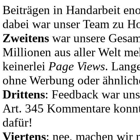
Beiträgen in Handarbeit en
dabei war unser Team zu Hoc
Zweitens
war unsere Gesamt
Millionen aus aller Welt me
keinerlei
Page Views
. Lang
ohne Werbung oder ähnlich
Drittens
: Feedback war uns
Art. 345 Kommentare konnt
dafür!
Viertens
: nee, machen wir n