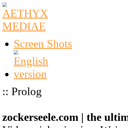
Screen Shots
:: Prolog
zockerseele.com | the ult