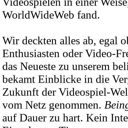
Videospielen in einer Weise
WorldWideWeb fand.
Wir deckten alles ab, egal
Enthusiasten oder Video-Fre
das Neueste zu unserem bel
bekamt Einblicke in die Ve
Zukunft der Videospiel-We
vom Netz genommen.
Being
auf Dauer zu hart. Kein Inte