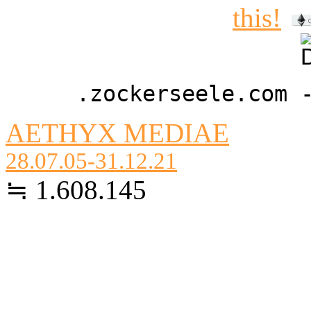
.zockerseele.com 
AETHYX MEDIAE
28.07.05-31.12.21
≒ 1.608.145