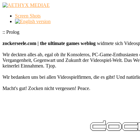
Screen Shots
:: Prolog
zockerseele.com | the ultimate games weblog
widmete sich Videospi
Wir deckten alles ab, egal ob ihr Konsoleros, PC-Game-Enthusiasten 
Vergangenheit, Gegenwart und Zukunft der Videospiel-Welt. Das
keinerlei Einnahmen. Tjop.
Wir bedanken uns bei allen Videospielfirmen, die es gibt! Und natürlic
Macht's gut! Zocken nicht vergessen! Peace.