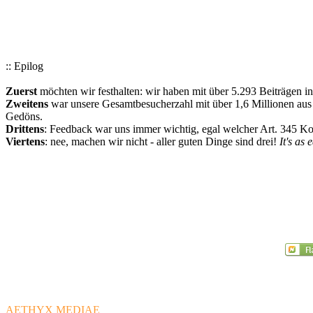
:: Epilog
Zuerst
möchten wir festhalten: wir haben mit über 5.293 Beiträgen i
Zweitens
war unsere Gesamtbesucherzahl mit über 1,6 Millionen aus a
Gedöns.
Drittens
: Feedback war uns immer wichtig, egal welcher Art. 345 
Viertens
: nee, machen wir nicht - aller guten Dinge sind drei!
It's as 
AETHYX MEDIAE