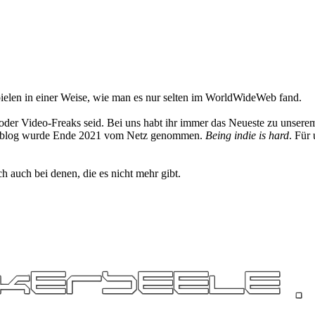
elen in einer Weise, wie man es nur selten im WorldWideWeb fand.
oder Video-Freaks seid. Bei uns habt ihr immer das Neueste zu unserem
 Weblog wurde Ende 2021 vom Netz genommen.
Being indie is hard
. Für
h auch bei denen, die es nicht mehr gibt.