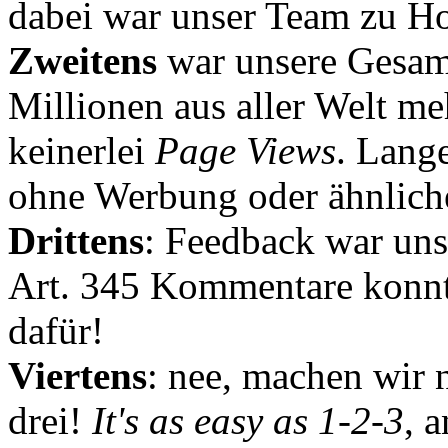
dabei war unser Team zu Hoc
Zweitens
war unsere Gesamt
Millionen aus aller Welt me
keinerlei
Page Views
. Lang
ohne Werbung oder ähnlich
Drittens
: Feedback war uns
Art. 345 Kommentare konnt
dafür!
Viertens
: nee, machen wir n
drei!
It's as easy as 1-2-3
, 