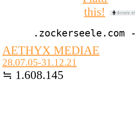
.zockerseele.com 
AETHYX MEDIAE
28.07.05-31.12.21
≒ 1.608.145