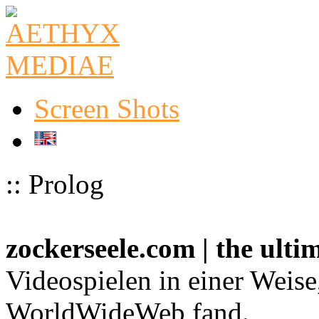
Screen Shots
:: Prolog
zockerseele.com | the ult
Videospielen in einer Weise
WorldWideWeb fand.