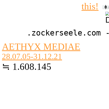
.zockerseele.com 
AETHYX MEDIAE
28.07.05-31.12.21
≒ 1.608.145