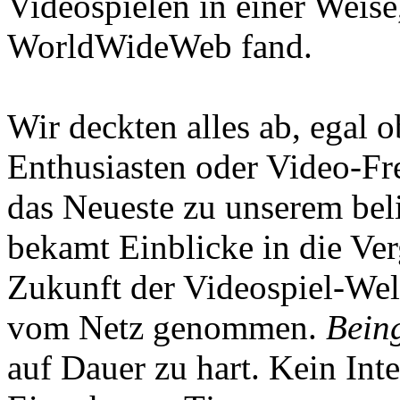
Videospielen in einer Weise
WorldWideWeb fand.
Wir deckten alles ab, egal
Enthusiasten oder Video-Fre
das Neueste zu unserem bel
bekamt Einblicke in die Ve
Zukunft der Videospiel-We
vom Netz genommen.
Being
auf Dauer zu hart. Kein Inte