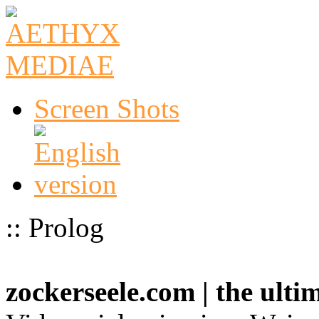
Screen Shots
:: Prolog
zockerseele.com | the ult