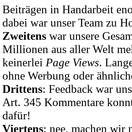
Beiträgen in Handarbeit en
dabei war unser Team zu Hoc
Zweitens
war unsere Gesamt
Millionen aus aller Welt me
keinerlei
Page Views
. Lang
ohne Werbung oder ähnlich
Drittens
: Feedback war uns
Art. 345 Kommentare konnt
dafür!
Viertens
: nee, machen wir n