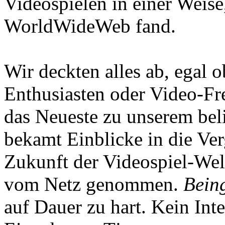
Videospielen in einer Weise
WorldWideWeb fand.
Wir deckten alles ab, egal
Enthusiasten oder Video-Fre
das Neueste zu unserem bel
bekamt Einblicke in die Ve
Zukunft der Videospiel-We
vom Netz genommen.
Being
auf Dauer zu hart. Kein Inte