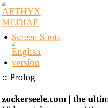
Screen Shots
:: Prolog
zockerseele.com | the ult