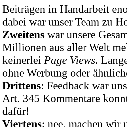
Beiträgen in Handarbeit en
dabei war unser Team zu Hoc
Zweitens
war unsere Gesamt
Millionen aus aller Welt me
keinerlei
Page Views
. Lang
ohne Werbung oder ähnlich
Drittens
: Feedback war uns
Art. 345 Kommentare konnt
dafür!
Viertens
: nee, machen wir n