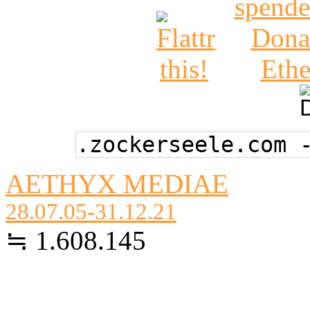
.zockerseele.com 
AETHYX MEDIAE
28.07.05-31.12.21
≒ 1.608.145