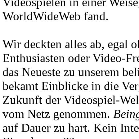
Videospielen in einer Weise
WorldWideWeb fand.
Wir deckten alles ab, egal
Enthusiasten oder Video-Fre
das Neueste zu unserem bel
bekamt Einblicke in die Ve
Zukunft der Videospiel-We
vom Netz genommen.
Being
auf Dauer zu hart. Kein Inte