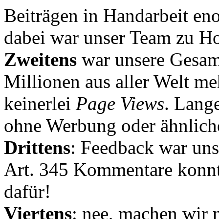
Beiträgen in Handarbeit en
dabei war unser Team zu Hoc
Zweitens
war unsere Gesamt
Millionen aus aller Welt me
keinerlei
Page Views
. Lang
ohne Werbung oder ähnlich
Drittens
: Feedback war uns
Art. 345 Kommentare konnt
dafür!
Viertens
: nee, machen wir n