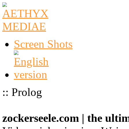
Screen Shots
:: Prolog
zockerseele.com | the ult