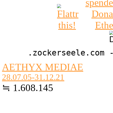
.zockerseele.com 
AETHYX MEDIAE
28.07.05-31.12.21
≒ 1.608.145