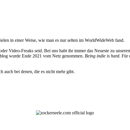
elen in einer Weise, wie man es nur selten im WorldWideWeb fand.
oder Video-Freaks seid. Bei uns habt ihr immer das Neueste zu unserem
 Weblog wurde Ende 2021 vom Netz genommen.
Being indie is hard
. Für
h auch bei denen, die es nicht mehr gibt.