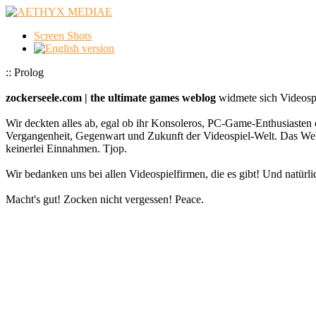
Screen Shots
:: Prolog
zockerseele.com | the ultimate games weblog
widmete sich Videospi
Wir deckten alles ab, egal ob ihr Konsoleros, PC-Game-Enthusiasten 
Vergangenheit, Gegenwart und Zukunft der Videospiel-Welt. Das
keinerlei Einnahmen. Tjop.
Wir bedanken uns bei allen Videospielfirmen, die es gibt! Und natürlic
Macht's gut! Zocken nicht vergessen! Peace.