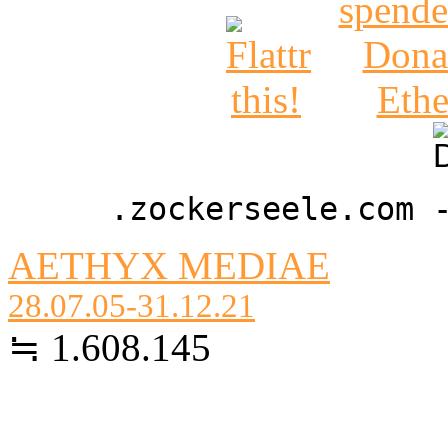
.zockerseele.com 
AETHYX MEDIAE
28.07.05-31.12.21
≒ 1.608.145