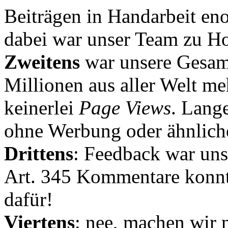
Beiträgen in Handarbeit en
dabei war unser Team zu Hoc
Zweitens
war unsere Gesamt
Millionen aus aller Welt me
keinerlei
Page Views
. Lang
ohne Werbung oder ähnlich
Drittens
: Feedback war uns
Art. 345 Kommentare konnt
dafür!
Viertens
: nee, machen wir n