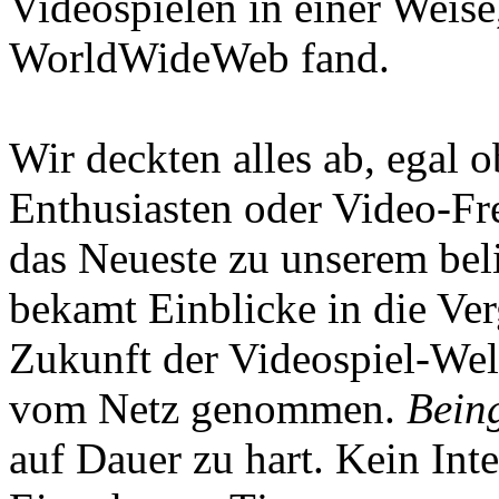
Videospielen in einer Weise
WorldWideWeb fand.
Wir deckten alles ab, egal
Enthusiasten oder Video-Fre
das Neueste zu unserem bel
bekamt Einblicke in die Ve
Zukunft der Videospiel-We
vom Netz genommen.
Being
auf Dauer zu hart. Kein Inte