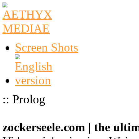
Screen Shots
:: Prolog
zockerseele.com | the ult