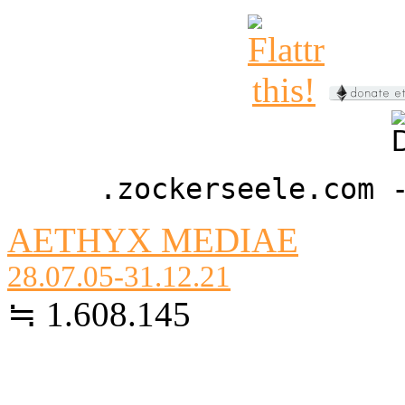
.zockerseele.com 
AETHYX MEDIAE
28.07.05-31.12.21
≒ 1.608.145