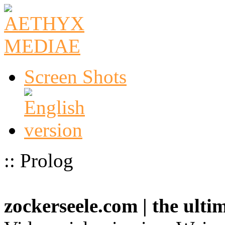
Screen Shots
:: Prolog
zockerseele.com | the ult