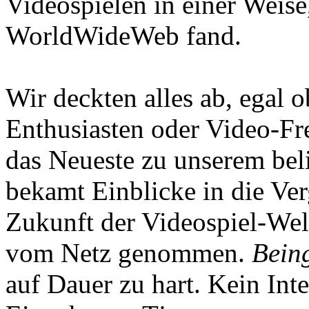
Videospielen in einer Weise
WorldWideWeb fand.
Wir deckten alles ab, egal
Enthusiasten oder Video-Fre
das Neueste zu unserem bel
bekamt Einblicke in die Ve
Zukunft der Videospiel-We
vom Netz genommen.
Being
auf Dauer zu hart. Kein Inte