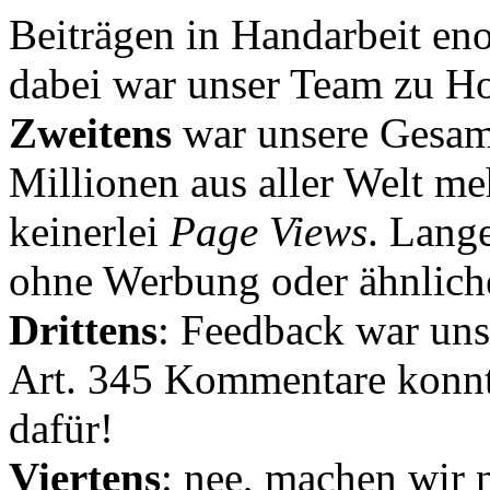
Beiträgen in Handarbeit en
dabei war unser Team zu Hoc
Zweitens
war unsere Gesamt
Millionen aus aller Welt me
keinerlei
Page Views
. Lang
ohne Werbung oder ähnlich
Drittens
: Feedback war uns
Art. 345 Kommentare konnt
dafür!
Viertens
: nee, machen wir n