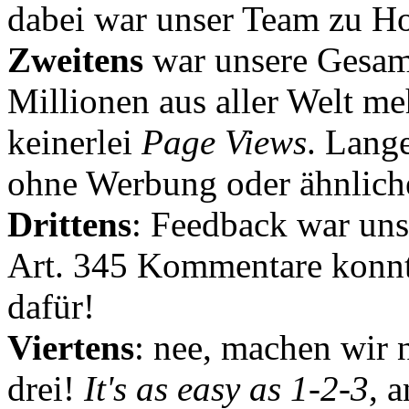
dabei war unser Team zu Hoc
Zweitens
war unsere Gesamt
Millionen aus aller Welt me
keinerlei
Page Views
. Lang
ohne Werbung oder ähnlich
Drittens
: Feedback war uns
Art. 345 Kommentare konnt
dafür!
Viertens
: nee, machen wir n
drei!
It's as easy as 1-2-3
, 