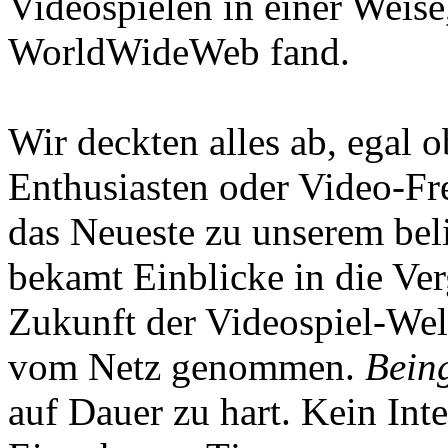
Videospielen in einer Weise
WorldWideWeb fand.
Wir deckten alles ab, egal
Enthusiasten oder Video-Fre
das Neueste zu unserem bel
bekamt Einblicke in die Ve
Zukunft der Videospiel-We
vom Netz genommen.
Being
auf Dauer zu hart. Kein Inte