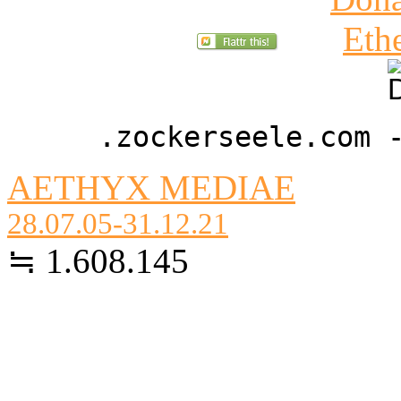
.zockerseele.com 
AETHYX MEDIAE
28.07.05-31.12.21
≒ 1.608.145