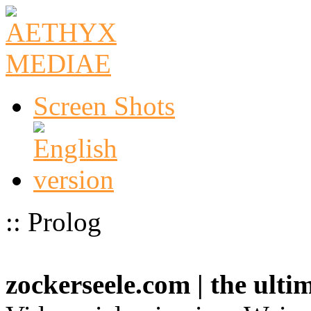
Screen Shots
:: Prolog
zockerseele.com | the ult