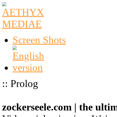
Screen Shots
:: Prolog
zockerseele.com | the ult