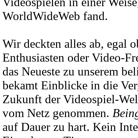
Videospielen in einer Weise
WorldWideWeb fand.
Wir deckten alles ab, egal
Enthusiasten oder Video-Fre
das Neueste zu unserem bel
bekamt Einblicke in die Ve
Zukunft der Videospiel-We
vom Netz genommen.
Being
auf Dauer zu hart. Kein Inte