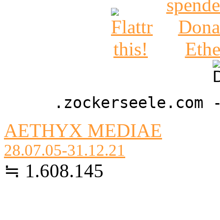
.zockerseele.com 
AETHYX MEDIAE
28.07.05-31.12.21
≒ 1.608.145