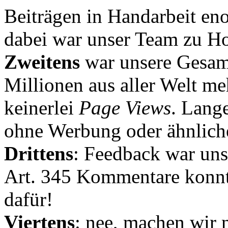
Beiträgen in Handarbeit en
dabei war unser Team zu Hoc
Zweitens
war unsere Gesamt
Millionen aus aller Welt me
keinerlei
Page Views
. Lang
ohne Werbung oder ähnlich
Drittens
: Feedback war uns
Art. 345 Kommentare konnt
dafür!
Viertens
: nee, machen wir n