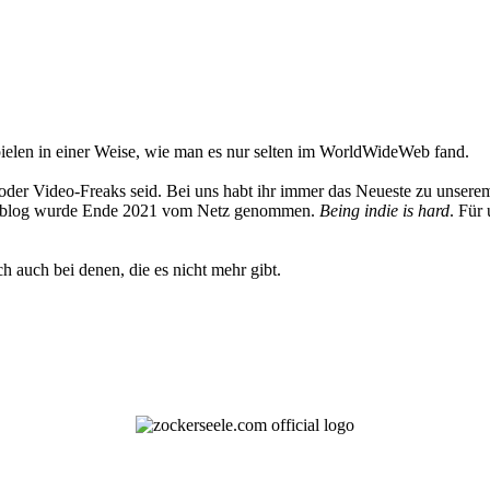
elen in einer Weise, wie man es nur selten im WorldWideWeb fand.
oder Video-Freaks seid. Bei uns habt ihr immer das Neueste zu unserem
 Weblog wurde Ende 2021 vom Netz genommen.
Being indie is hard
. Für
h auch bei denen, die es nicht mehr gibt.