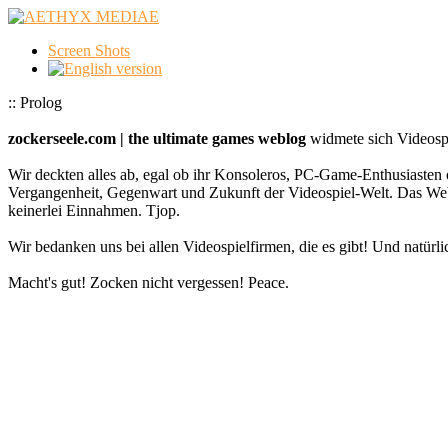
Screen Shots
:: Prolog
zockerseele.com | the ultimate games weblog
widmete sich Videospi
Wir deckten alles ab, egal ob ihr Konsoleros, PC-Game-Enthusiasten 
Vergangenheit, Gegenwart und Zukunft der Videospiel-Welt. Das
keinerlei Einnahmen. Tjop.
Wir bedanken uns bei allen Videospielfirmen, die es gibt! Und natürlic
Macht's gut! Zocken nicht vergessen! Peace.