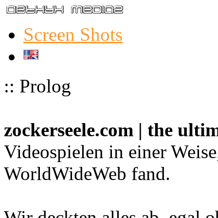
Screen Shots
:: Prolog
zockerseele.com | the ult
Videospielen in einer Weise
WorldWideWeb fand.
Wir deckten alles ab, egal