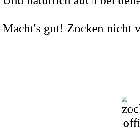
Und natürlich auch bei dene
Macht's gut! Zocken nicht v