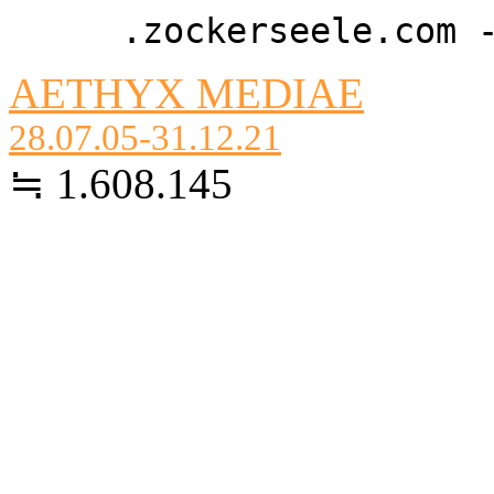
.zockerseele.com 
AETHYX MEDIAE
28.07.05-31.12.21
≒ 1.608.145