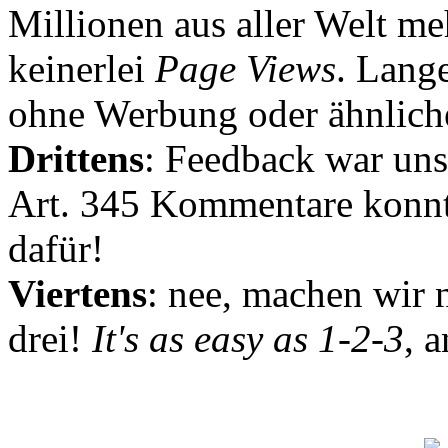
Millionen aus aller Welt me
keinerlei
Page Views
. Lang
ohne Werbung oder ähnlich
Drittens
: Feedback war uns
Art. 345 Kommentare konnt
dafür!
Viertens
: nee, machen wir n
drei!
It's as easy as 1-2-3
, 