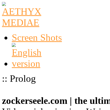
Screen Shots
:: Prolog
zockerseele.com | the ult