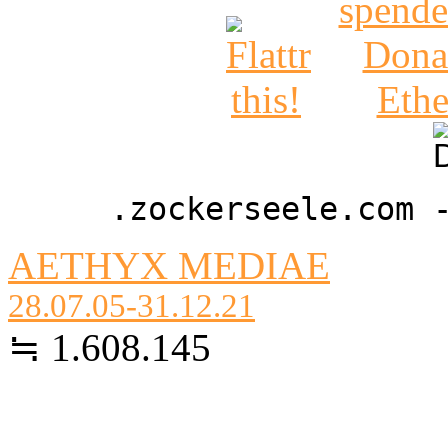
.zockerseele.com 
AETHYX MEDIAE
28.07.05-31.12.21
≒ 1.608.145