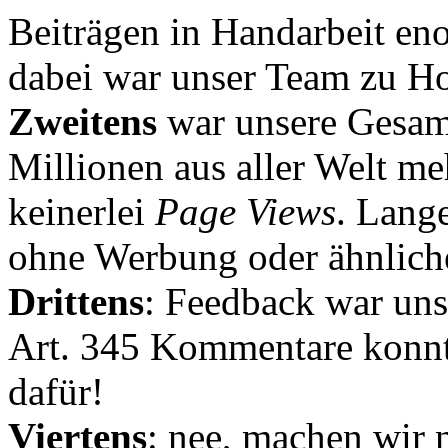
Beiträgen in Handarbeit en
dabei war unser Team zu Hoc
Zweitens
war unsere Gesamt
Millionen aus aller Welt me
keinerlei
Page Views
. Lang
ohne Werbung oder ähnlich
Drittens
: Feedback war uns
Art. 345 Kommentare konnt
dafür!
Viertens
: nee, machen wir n