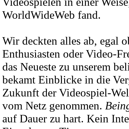
Videospielen in einer Weise
WorldWideWeb fand.
Wir deckten alles ab, egal
Enthusiasten oder Video-Fre
das Neueste zu unserem bel
bekamt Einblicke in die Ve
Zukunft der Videospiel-We
vom Netz genommen.
Being
auf Dauer zu hart. Kein Inte