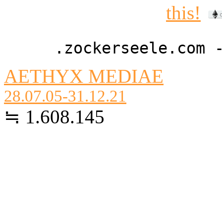
.zockerseele.com 
AETHYX MEDIAE
28.07.05-31.12.21
≒ 1.608.145