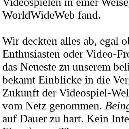
Videospielen in einer Weise
WorldWideWeb fand.
Wir deckten alles ab, egal
Enthusiasten oder Video-Fre
das Neueste zu unserem bel
bekamt Einblicke in die Ve
Zukunft der Videospiel-We
vom Netz genommen.
Being
auf Dauer zu hart. Kein Inte