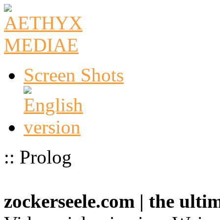
Screen Shots
:: Prolog
zockerseele.com | the ult