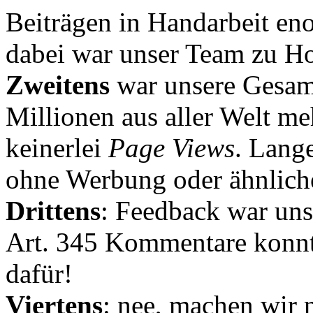
Beiträgen in Handarbeit en
dabei war unser Team zu Hoc
Zweitens
war unsere Gesamt
Millionen aus aller Welt me
keinerlei
Page Views
. Lang
ohne Werbung oder ähnlich
Drittens
: Feedback war uns
Art. 345 Kommentare konnt
dafür!
Viertens
: nee, machen wir n