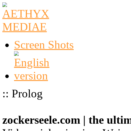
Screen Shots
:: Prolog
zockerseele.com | the ult