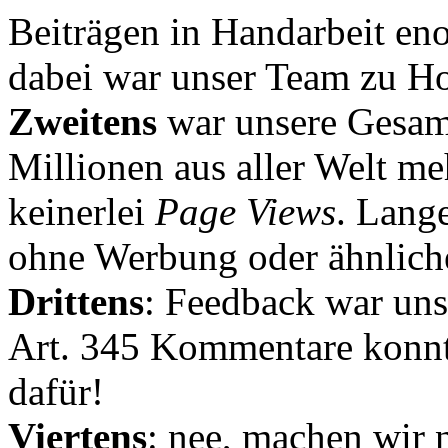
Beiträgen in Handarbeit en
dabei war unser Team zu Hoc
Zweitens
war unsere Gesamt
Millionen aus aller Welt me
keinerlei
Page Views
. Lang
ohne Werbung oder ähnlich
Drittens
: Feedback war uns
Art. 345 Kommentare konnt
dafür!
Viertens
: nee, machen wir n