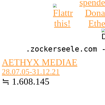
.zockerseele.com 
AETHYX MEDIAE
28.07.05-31.12.21
≒ 1.608.145