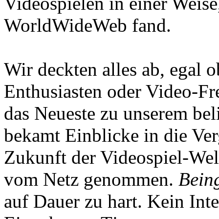
Videospielen in einer Weise
WorldWideWeb fand.
Wir deckten alles ab, egal
Enthusiasten oder Video-Fre
das Neueste zu unserem bel
bekamt Einblicke in die Ve
Zukunft der Videospiel-We
vom Netz genommen.
Being
auf Dauer zu hart. Kein Inte