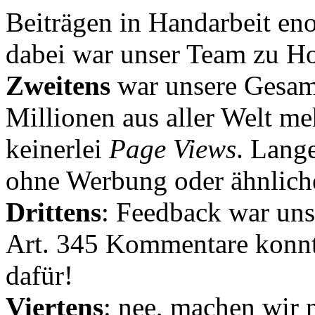
Beiträgen in Handarbeit en
dabei war unser Team zu Hoc
Zweitens
war unsere Gesamt
Millionen aus aller Welt me
keinerlei
Page Views
. Lang
ohne Werbung oder ähnlich
Drittens
: Feedback war uns
Art. 345 Kommentare konnt
dafür!
Viertens
: nee, machen wir n