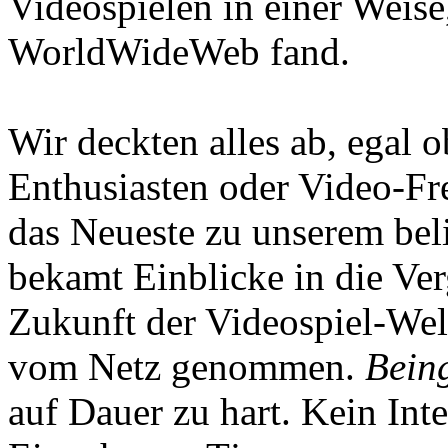
Videospielen in einer Weise
WorldWideWeb fand.
Wir deckten alles ab, egal
Enthusiasten oder Video-Fre
das Neueste zu unserem bel
bekamt Einblicke in die Ve
Zukunft der Videospiel-We
vom Netz genommen.
Being
auf Dauer zu hart. Kein Inte