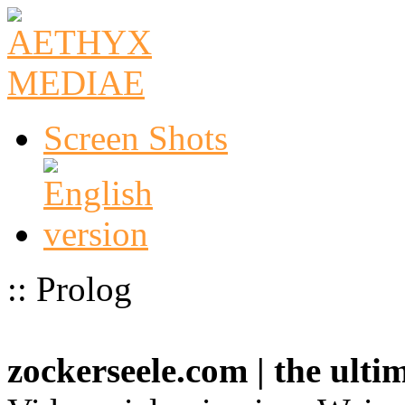
Screen Shots
:: Prolog
zockerseele.com | the ult