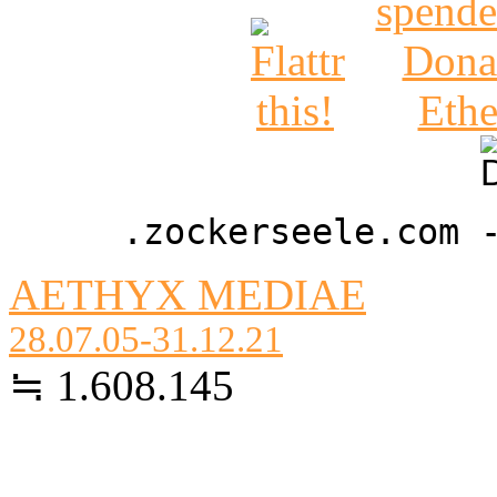
.zockerseele.com 
AETHYX MEDIAE
28.07.05-31.12.21
≒ 1.608.145