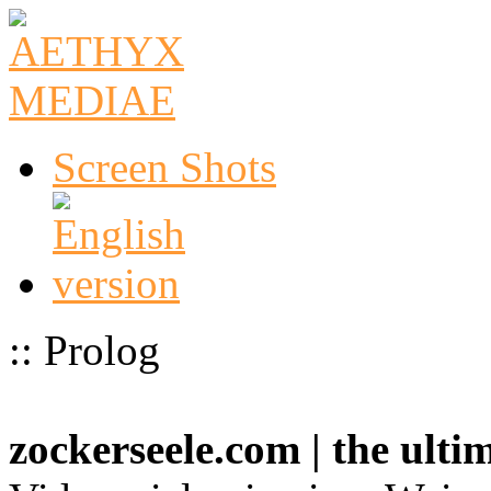
Screen Shots
:: Prolog
zockerseele.com | the ult