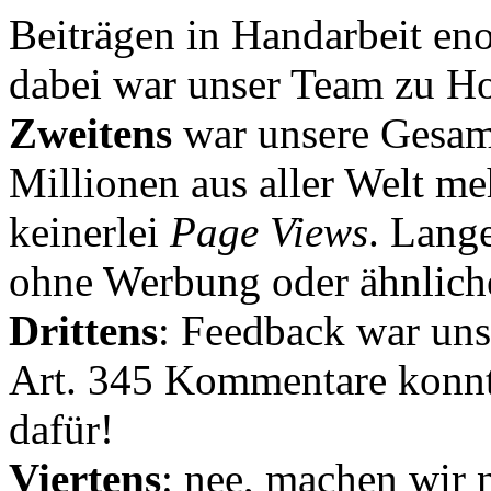
Beiträgen in Handarbeit en
dabei war unser Team zu Hoc
Zweitens
war unsere Gesamt
Millionen aus aller Welt me
keinerlei
Page Views
. Lang
ohne Werbung oder ähnlich
Drittens
: Feedback war uns
Art. 345 Kommentare konnt
dafür!
Viertens
: nee, machen wir n