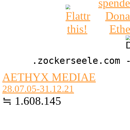
.zockerseele.com 
AETHYX MEDIAE
28.07.05-31.12.21
≒ 1.608.145