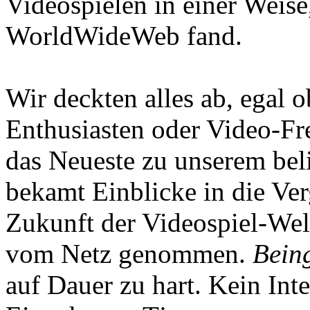
Videospielen in einer Weise
WorldWideWeb fand.
Wir deckten alles ab, egal
Enthusiasten oder Video-Fre
das Neueste zu unserem bel
bekamt Einblicke in die Ve
Zukunft der Videospiel-We
vom Netz genommen.
Being
auf Dauer zu hart. Kein Inte