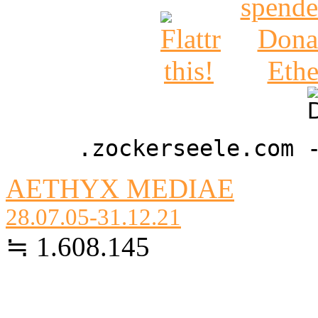
.zockerseele.com 
AETHYX MEDIAE
28.07.05-31.12.21
≒ 1.608.145