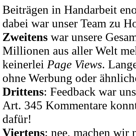
Beiträgen in Handarbeit en
dabei war unser Team zu Hoc
Zweitens
war unsere Gesamt
Millionen aus aller Welt me
keinerlei
Page Views
. Lang
ohne Werbung oder ähnlich
Drittens
: Feedback war uns
Art. 345 Kommentare konnt
dafür!
Viertens
: nee, machen wir n