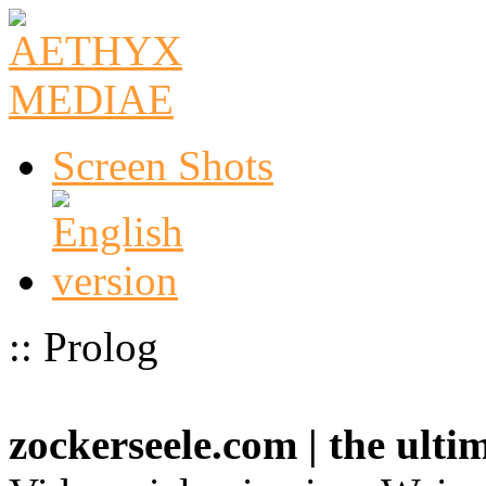
Screen Shots
:: Prolog
zockerseele.com | the ult