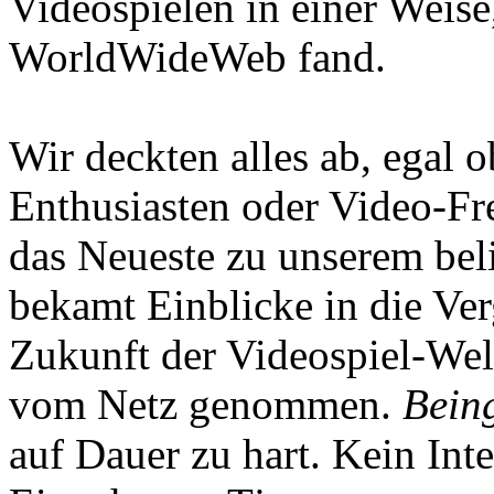
Videospielen in einer Weise
WorldWideWeb fand.
Wir deckten alles ab, egal
Enthusiasten oder Video-Fre
das Neueste zu unserem bel
bekamt Einblicke in die Ve
Zukunft der Videospiel-We
vom Netz genommen.
Being
auf Dauer zu hart. Kein Inte