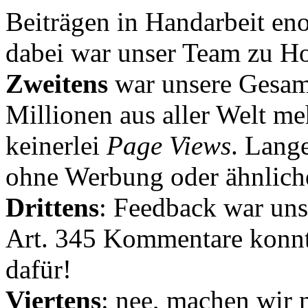
Beiträgen in Handarbeit en
dabei war unser Team zu Hoc
Zweitens
war unsere Gesamt
Millionen aus aller Welt me
keinerlei
Page Views
. Lang
ohne Werbung oder ähnlich
Drittens
: Feedback war uns
Art. 345 Kommentare konnt
dafür!
Viertens
: nee, machen wir n