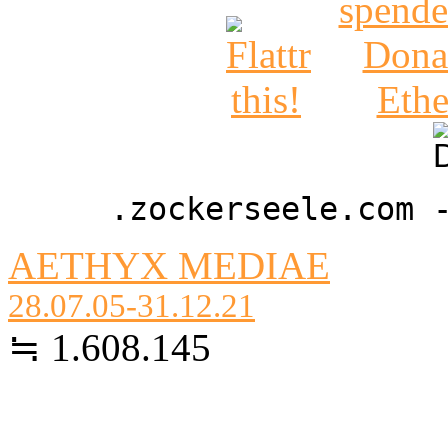
.zockerseele.com 
AETHYX MEDIAE
28.07.05-31.12.21
≒ 1.608.145