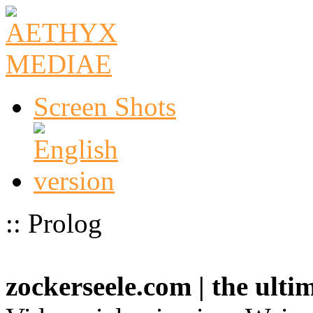
Screen Shots
:: Prolog
zockerseele.com | the ult