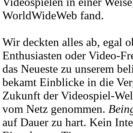
Videospielen in einer Weise
WorldWideWeb fand.
Wir deckten alles ab, egal
Enthusiasten oder Video-Fre
das Neueste zu unserem bel
bekamt Einblicke in die Ve
Zukunft der Videospiel-We
vom Netz genommen.
Being
auf Dauer zu hart. Kein Inte