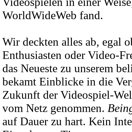
Videospielen in einer Weise
WorldWideWeb fand.
Wir deckten alles ab, egal
Enthusiasten oder Video-Fre
das Neueste zu unserem bel
bekamt Einblicke in die Ve
Zukunft der Videospiel-We
vom Netz genommen.
Being
auf Dauer zu hart. Kein Inte