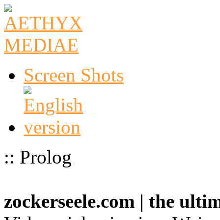
Screen Shots
:: Prolog
zockerseele.com | the ult