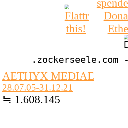
.zockerseele.com 
AETHYX MEDIAE
28.07.05-31.12.21
≒ 1.608.145