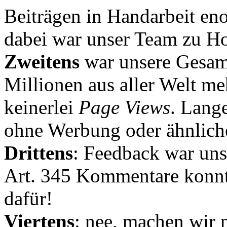
Beiträgen in Handarbeit en
dabei war unser Team zu Hoc
Zweitens
war unsere Gesamt
Millionen aus aller Welt me
keinerlei
Page Views
. Lang
ohne Werbung oder ähnlich
Drittens
: Feedback war uns
Art. 345 Kommentare konnt
dafür!
Viertens
: nee, machen wir n