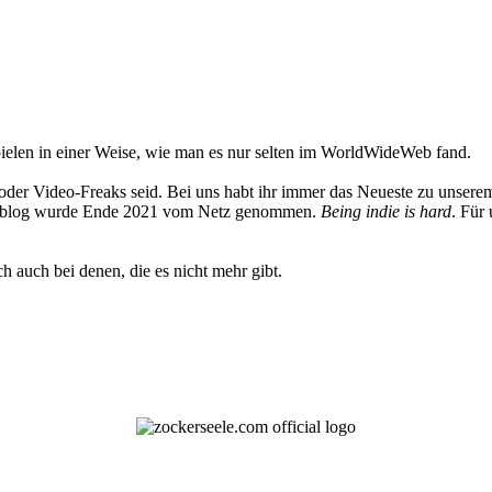
elen in einer Weise, wie man es nur selten im WorldWideWeb fand.
oder Video-Freaks seid. Bei uns habt ihr immer das Neueste zu unserem
 Weblog wurde Ende 2021 vom Netz genommen.
Being indie is hard
. Für
h auch bei denen, die es nicht mehr gibt.