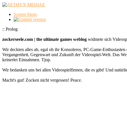
Screen Shots
:: Prolog
zockerseele.com | the ultimate games weblog
widmete sich Videospi
Wir deckten alles ab, egal ob ihr Konsoleros, PC-Game-Enthusiasten 
Vergangenheit, Gegenwart und Zukunft der Videospiel-Welt. Das
keinerlei Einnahmen. Tjop.
Wir bedanken uns bei allen Videospielfirmen, die es gibt! Und natürlic
Macht's gut! Zocken nicht vergessen! Peace.