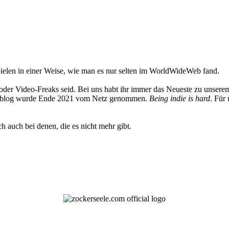
elen in einer Weise, wie man es nur selten im WorldWideWeb fand.
oder Video-Freaks seid. Bei uns habt ihr immer das Neueste zu unserem
 Weblog wurde Ende 2021 vom Netz genommen.
Being indie is hard
. Für
h auch bei denen, die es nicht mehr gibt.