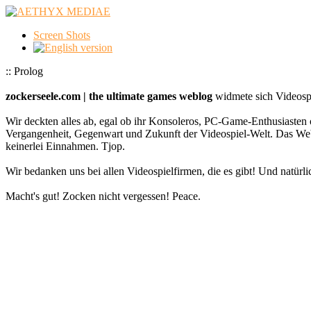
Screen Shots
:: Prolog
zockerseele.com | the ultimate games weblog
widmete sich Videospi
Wir deckten alles ab, egal ob ihr Konsoleros, PC-Game-Enthusiasten 
Vergangenheit, Gegenwart und Zukunft der Videospiel-Welt. Das
keinerlei Einnahmen. Tjop.
Wir bedanken uns bei allen Videospielfirmen, die es gibt! Und natürlic
Macht's gut! Zocken nicht vergessen! Peace.