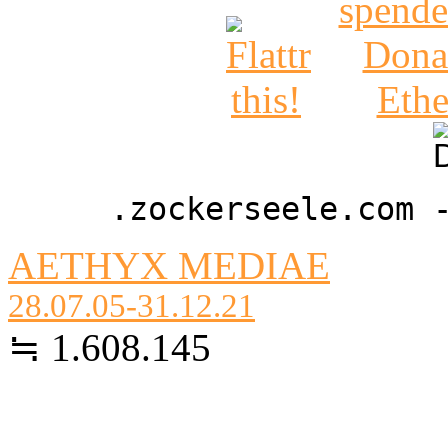
.zockerseele.com 
AETHYX MEDIAE
28.07.05-31.12.21
≒ 1.608.145