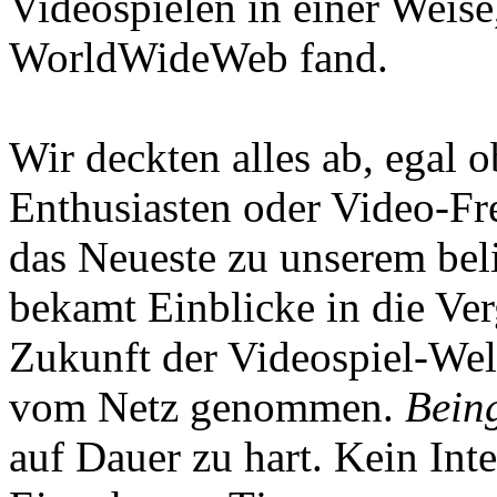
Videospielen in einer Weise
WorldWideWeb fand.
Wir deckten alles ab, egal
Enthusiasten oder Video-Fre
das Neueste zu unserem bel
bekamt Einblicke in die Ve
Zukunft der Videospiel-We
vom Netz genommen.
Being
auf Dauer zu hart. Kein Inte