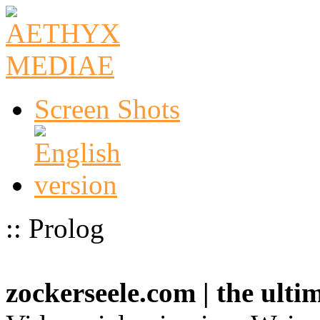
Screen Shots
:: Prolog
zockerseele.com | the ult