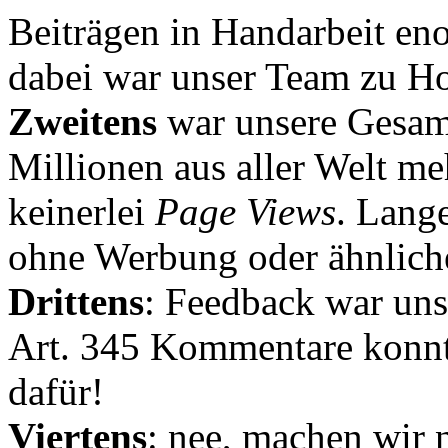
Beiträgen in Handarbeit en
dabei war unser Team zu Hoc
Zweitens
war unsere Gesamt
Millionen aus aller Welt me
keinerlei
Page Views
. Lang
ohne Werbung oder ähnlich
Drittens
: Feedback war uns
Art. 345 Kommentare konnt
dafür!
Viertens
: nee, machen wir n