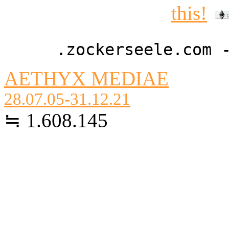
.zockerseele.com 
AETHYX MEDIAE
28.07.05-31.12.21
≒ 1.608.145