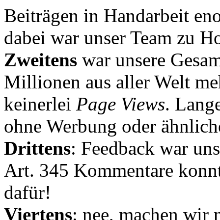
Beiträgen in Handarbeit en
dabei war unser Team zu Hoc
Zweitens
war unsere Gesamt
Millionen aus aller Welt me
keinerlei
Page Views
. Lang
ohne Werbung oder ähnlich
Drittens
: Feedback war uns
Art. 345 Kommentare konnt
dafür!
Viertens
: nee, machen wir n