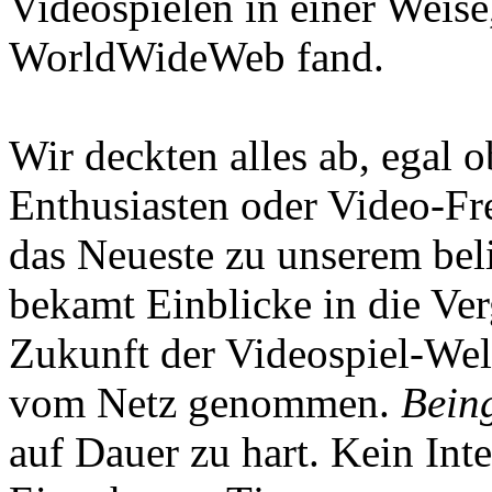
Videospielen in einer Weise
WorldWideWeb fand.
Wir deckten alles ab, egal
Enthusiasten oder Video-Fre
das Neueste zu unserem bel
bekamt Einblicke in die Ve
Zukunft der Videospiel-We
vom Netz genommen.
Being
auf Dauer zu hart. Kein Inte