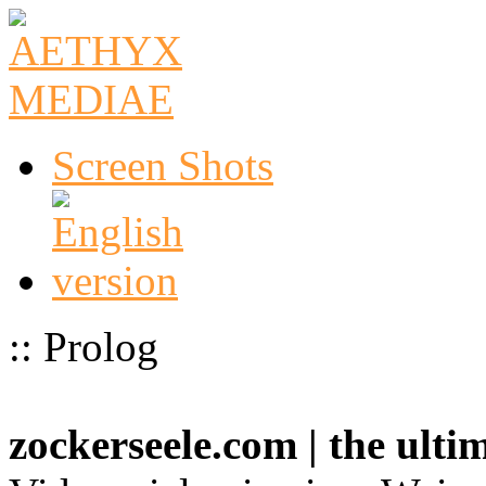
Screen Shots
:: Prolog
zockerseele.com | the ult