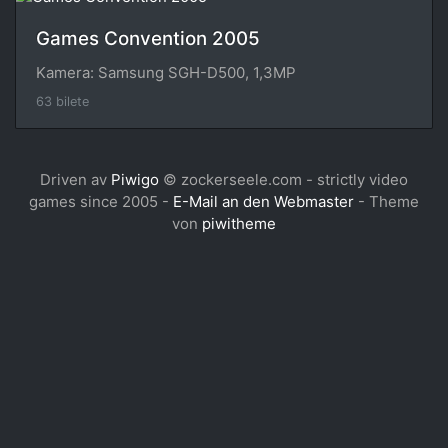
Games Convention 2005
Kamera: Samsung SGH-D500, 1,3MP
63 bilete
Driven av
Piwigo
© zockerseele.com - strictly video
games since 2005 -
E-Mail an den Webmaster
- Theme
von
piwitheme