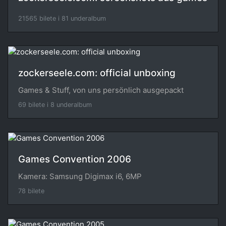
21565 bilete i 81 underalbum
zockerseele.com: official unboxing
Games & Stuff, von uns persönlich ausgepackt
69 bilete i 8 underalbum
Games Convention 2006
Kamera: Samsung Digimax i6, 6MP
78 bilete