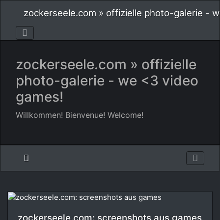
zockerseele.com » offizielle photo-galerie -
zockerseele.com » offizielle
photo-galerie - we <3 video
games!
Willkommen! Bienvenue! Welcome!
zockerseele.com: screenshots aus games