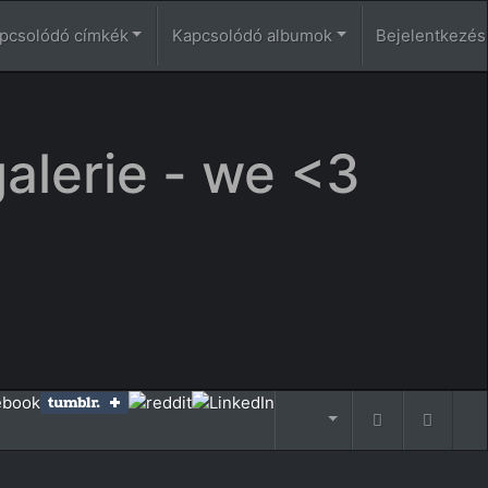
pcsolódó címkék
Kapcsolódó albumok
Bejelentkezés
galerie - we <3