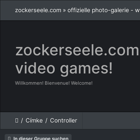
zockerseele.com » offizielle photo-galerie -
zockerseele.com 
video games!
Willkommen! Bienvenue! Welcome!
Címke
Controller
In dieser Gruppe suchen