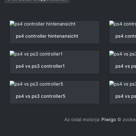
ps4 controller hintenansicht
ps4 contr
ps4 vs ps3 controller1
ps4 vs ps
ps4 vs ps3 controller5
ps4 vs ps
Az oldal motorja:
Piwigo
© zocker