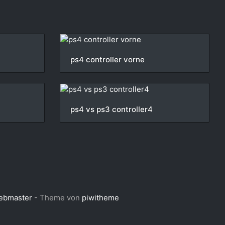
ps4 controller vorne
ps4 vs ps3 controller4
Webmaster
- Theme von
piwitheme