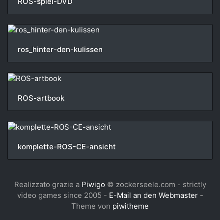
ROS-spiel-DVD
ros_hinter-den-kulissen
ROS-artbook
komplette-ROS-CE-ansicht
Realizzato grazie a
Piwigo
© zockerseele.com - strictly
video games since 2005 -
E-Mail an den Webmaster
-
Theme von
piwitheme