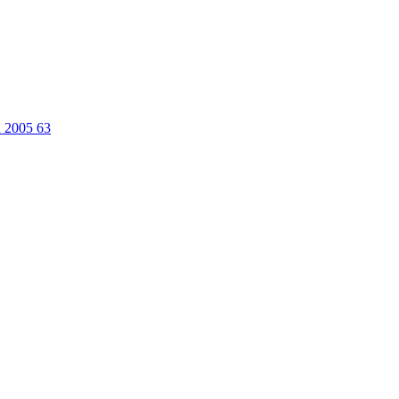
n 2005
63