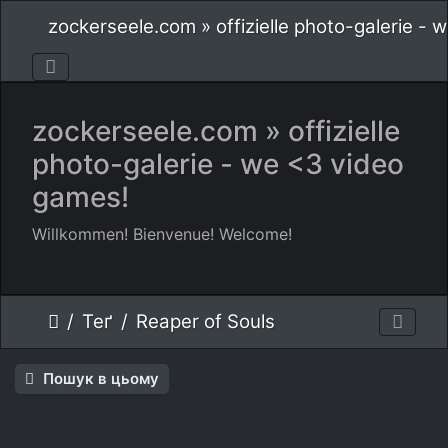
zockerseele.com » offizielle photo-galerie -
zockerseele.com » offizielle
photo-galerie - we <3 video
games!
Willkommen! Bienvenue! Welcome!
Теґ
Reaper of Souls
Пошук в цьому