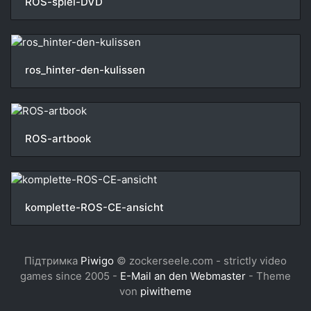
ROS-spiel-DVD
ros_hinter-den-kulissen
ROS-artbook
komplette-ROS-CE-ansicht
Підтримка
Piwigo
© zockerseele.com - strictly video
games since 2005 -
E-Mail an den Webmaster
- Theme
von
piwitheme