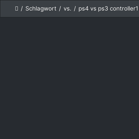
Schlagwort
vs.
ps4 vs ps3 controller1