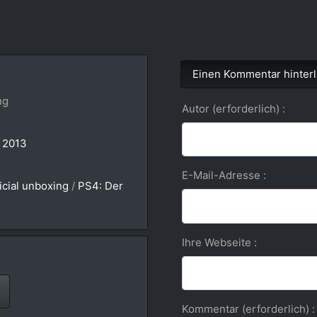
Einen Kommentar hinter
ng
Autor (erforderlich) :
 2013
E-Mail-Adresse :
icial unboxing
/
PS4: Der
Ihre Webseite :
Kommentar (erforderlich) :