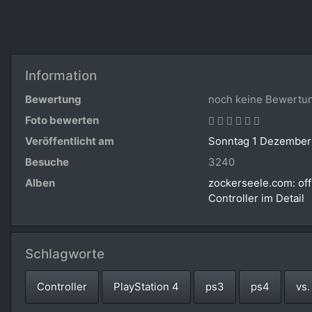
Information
Bewertung
noch keine Bewertu
Foto bewerten
Veröffentlicht am
Sonntag 1 Dezember
Besuche
3240
Alben
zockerseele.com: off
Controller im Detail
Schlagworte
Controller
PlayStation 4
ps3
ps4
vs.