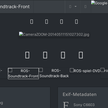
ndtrack-Front
Exif-Metadaten
ng
Sony C6603