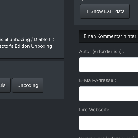
Show EXIF data
Einen Kommentar hinter
icial unboxing
/
Diablo III:
ector's Edition Unboxing
Autor (erforderlich) :
E-Mail-Adresse :
uls
Unboxing
Ihre Webseite :