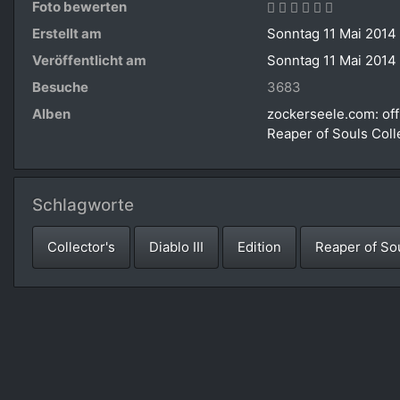
Foto bewerten
Erstellt am
Sonntag 11 Mai 2014
Veröffentlicht am
Sonntag 11 Mai 2014
Besuche
3683
Alben
zockerseele.com: off
Reaper of Souls Coll
Schlagworte
Collector's
Diablo III
Edition
Reaper of So